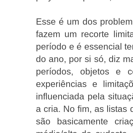
Esse é um dos problema
fazem um recorte limit
período e é essencial t
do ano, por si só, diz 
períodos, objetos e 
experiências e limitaç
influenciada pela situ
a cria. No fim, as lista
são basicamente cri