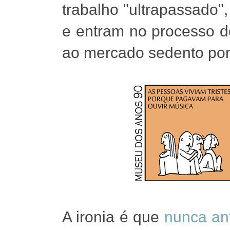
trabalho "ultrapassado
e entram no processo d
ao mercado sedento por
A ironia é que
nunca ant