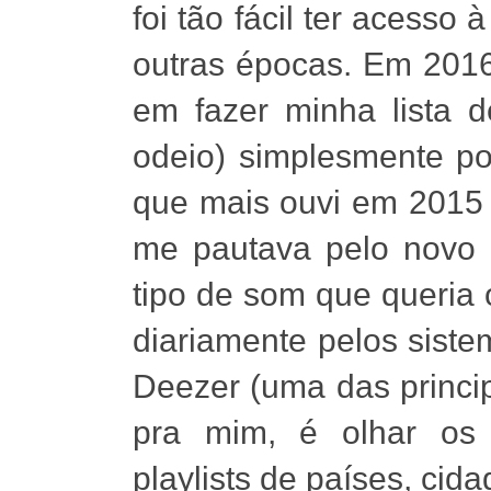
foi tão fácil ter acesso
outras épocas. Em 2016,
em fazer minha lista 
odeio) simplesmente p
que mais ouvi em 2015 
me pautava pelo novo 
tipo de som que queria 
diariamente pelos sist
Deezer (uma das princip
pra mim, é olhar os "
playlists de países, cid