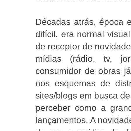
Décadas atrás, época e
difícil, era normal visu
de receptor de novidades
mídias (rádio, tv, j
consumidor de obras j
nos esquemas de distr
sites/blogs em busca de 
perceber como a gran
lançamentos. A novidad