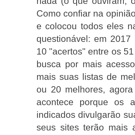
nada (o que ouviram, o
Como confiar na opiniã
e colocou todos eles n
questionável: em 2017 
10 "acertos" entre os 51
busca por mais acesso
mais suas listas de me
ou 20 melhores, agora 
acontece porque os a
indicados divulgarão su
seus sites terão mais