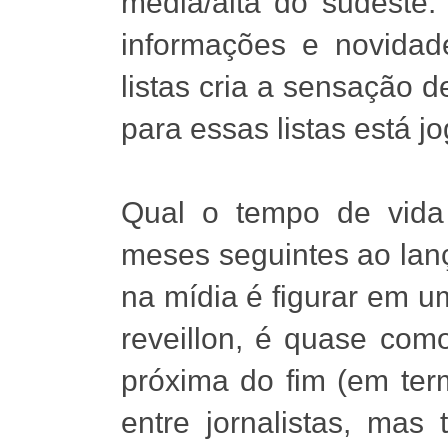
média/alta do sudest
informações e novidade
listas cria a sensação 
para essas listas está 
Qual o tempo de vida
meses seguintes ao lan
na mídia é figurar em u
reveillon, é quase como
próxima do fim (em ter
entre jornalistas, ma