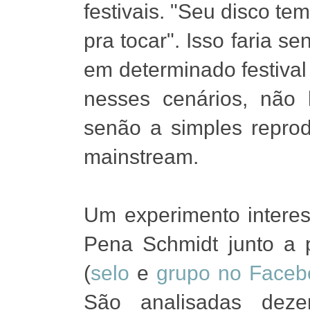
festivais. "Seu disco t
pra tocar". Isso faria s
em determinado festival
nesses cenários, não
senão a simples repro
mainstream.
Um experimento intere
Pena Schmidt junto a 
(
selo
e
grupo no Faceb
São analisadas deze