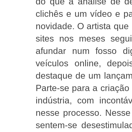
do que a análise de de
clichês e um vídeo e p
novidade. O artista que
sites nos meses segu
afundar num fosso dig
veículos online, dep
destaque de um lançam
Parte-se para a criaçã
indústria, com incontá
nesse processo. Nesse 
sentem-se desestimula