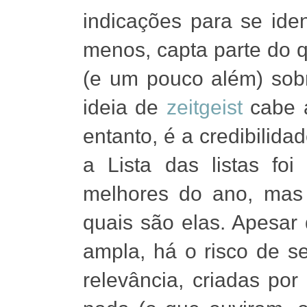
indicações para se ident
menos, capta parte do qu
(e um pouco além) sobr
ideia de
zeitgeist
cabe a
entanto, é a credibilida
a Lista das listas foi
melhores do ano, mas 
quais são elas. Apesar
ampla, há o risco de s
relevância, criadas po