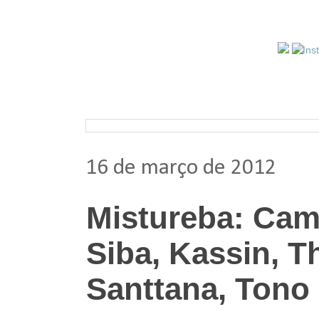
Pesquisar nos arquivos
16 de março de 2012
Mistureba: Ca
Siba, Kassin, T
Santtana, Tono