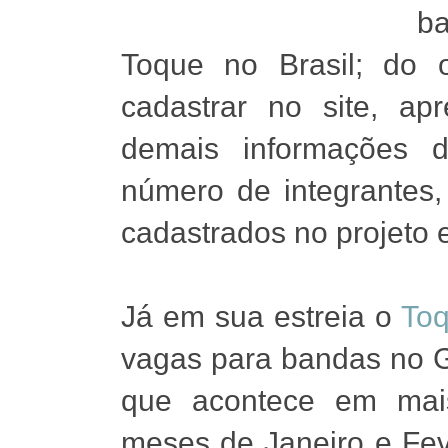
ba
Toque no Brasil; do 
cadastrar no site, ap
demais informações d
número de integrantes,
cadastrados no projeto 
Já em sua estreia o
Toq
vagas para bandas no Gr
que acontece em mai
meses de Janeiro e Feve