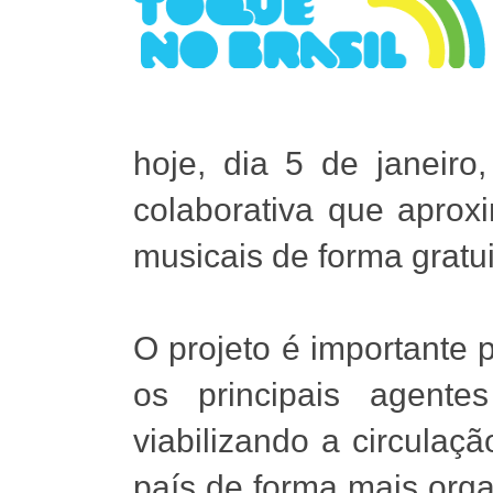
hoje, dia 5 de janeiro
colaborativa que aprox
musicais de forma gratui
O projeto é importante 
os principais agente
viabilizando a circulaç
país de forma mais org