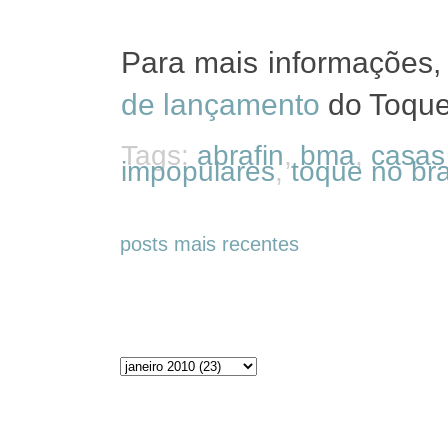
Para mais informações
de lançamento
do Toque 
Tags:
abrafin
,
bma
,
casas
impopulares
,
toque no bra
posts mais recentes
Arquivos do blog