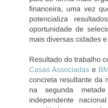
financeira, uma vez q
potencializa resultado
oportunidade de selec
mais diversas cidades e 
Resultado do trabalho c
Casas Associadas
e
B
concreta resultante da 
na segunda metade
independente naciona