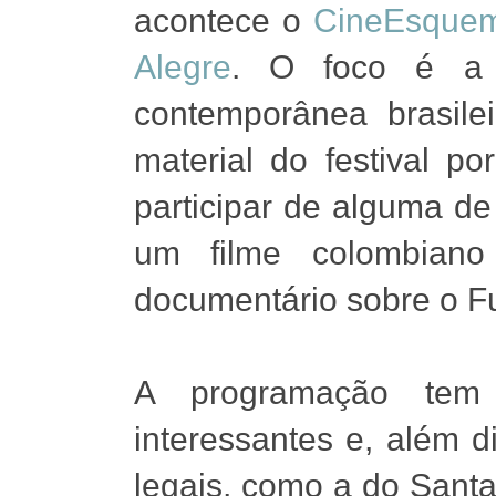
acontece o
CineEsquem
Alegre
. O foco é a p
contemporânea brasile
material do festival p
participar de alguma de
um filme colombian
documentário sobre o F
A programação tem
interessantes e, além d
legais, como a do Santa