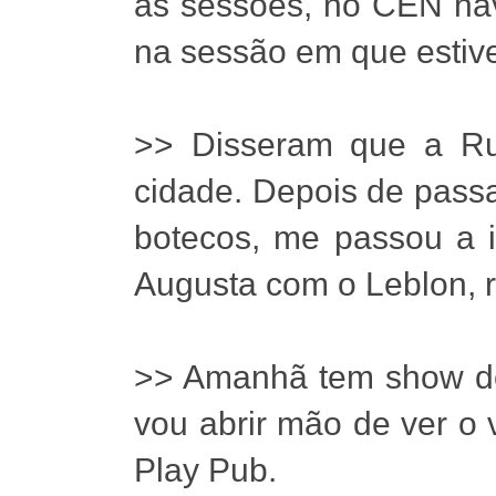
as sessões, no CEN ha
na sessão em que estive
>> Disseram que a Ru
cidade. Depois de passa
botecos, me passou a 
Augusta com o Leblon, r
>> Amanhã tem show do
vou abrir mão de ver o 
Play Pub.