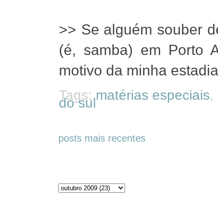
>> Se alguém souber d
(é, samba) em Porto A
motivo da minha estadia
Tags:
matérias especiais
,
do sul
posts mais recentes
Arquivos do blog