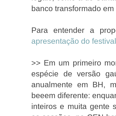
banco transformado em
Para entender a pro
apresentação do festiva
>> Em um primeiro mo
espécie de versão g
anualmente em BH, ma
beeem diferente: enquan
inteiros e muita gente