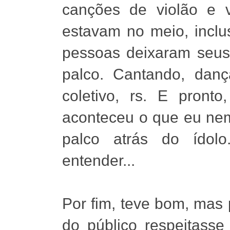
canções de violão e 
estavam no meio, incl
pessoas deixaram seus
palco. Cantando, dan
coletivo, rs. E pront
aconteceu o que eu nem
palco atrás do ídolo
entender...
Por fim, teve bom, mas 
do público respeitasse