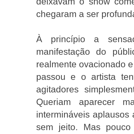
deixavam o show começ
chegaram a ser profunda
À princípio a sensa
manifestação do públ
realmente ovacionado e 
passou e o artista te
agitadores simplesmen
Queriam aparecer ma
intermináveis aplausos
sem jeito. Mas pouco