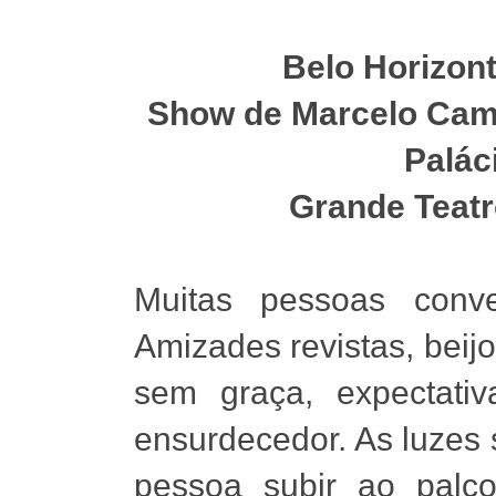
Belo Horizont
Show de Marcelo Cam
Palác
Grande Teatro.
Muitas pessoas conve
Amizades revistas, beijo
sem graça, expectati
ensurdecedor. As luzes
pessoa subir ao palc