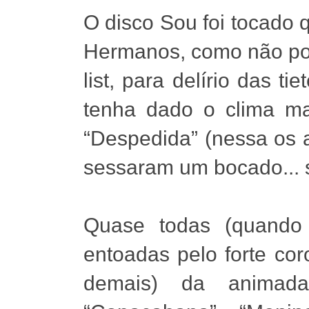
O disco Sou foi tocado
Hermanos, como não pode
list, para delírio das t
tenha dado o clima mai
“Despedida” (nessa os 
sessaram um bocado... s
Quase todas (quando 
entoadas pelo forte cor
demais) da animada