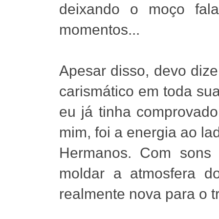
deixando o moço fala
momentos...
Apesar disso, devo diz
carismático em toda sua 
eu já tinha comprovado
mim, foi a energia ao l
Hermanos. Com sons 
moldar a atmosfera d
realmente nova para o 