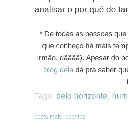
analisar o por quê de ta
* De todas as pessoas que
que conheço há mais temp
irmão, dãããã). Apesar do p
blog dela
dá pra saber qu
Tags:
belo horizonte
,
hurt
posts mais recentes