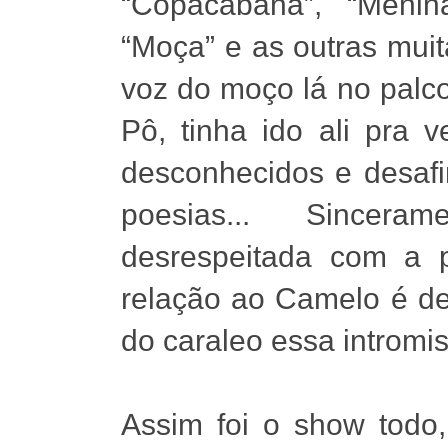
“Copacabana”, “Menin
“Moça” e as outras muit
voz do moço lá no palc
Pô, tinha ido ali pra 
desconhecidos e desafi
poesias... Sincer
desrespeitada com a 
relação ao Camelo é d
do caraleo essa intromis
Assim foi o show todo,