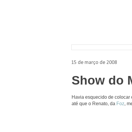
Pesquisar nos arquivos
15 de março de 2008
Show do M
Havia esquecido de colocar 
até que o Renato, da
Foz
, m