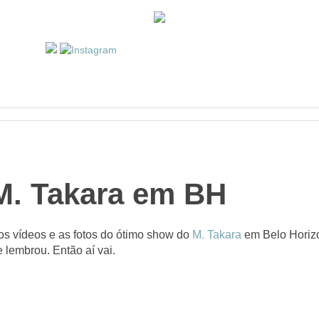
. Takara em BH
os vídeos e as fotos do ótimo show do
M. Takara
em Belo Horizon
e lembrou. Então aí vai.