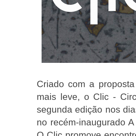
Criado com a proposta 
mais leve, o Clic - Cir
segunda edição nos dia
no recém-inaugurado A 
O Clic promove encontr