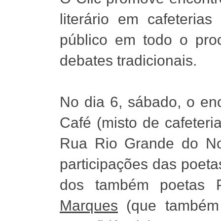
literário em cafeteria
público em todo o proc
debates tradicionais.
No dia 6, sábado, o en
Café (misto de cafeteri
Rua Rio Grande do Nor
participações das poet
dos também poetas P
Marques
(que também é