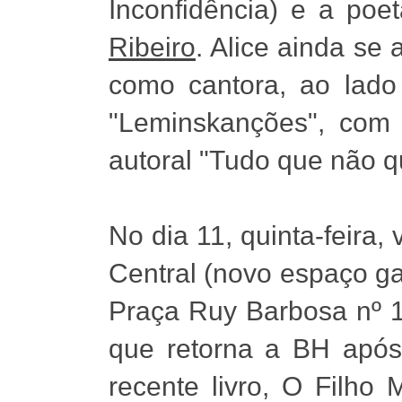
Inconfidência) e a poet
Ribeiro
. Alice ainda se
como cantora, ao lad
"Leminskanções", com
autoral "Tudo que não q
No dia 11, quinta-feira,
Central (novo espaço g
Praça Ruy Barbosa nº 
que retorna a BH após
recente livro, O Filho