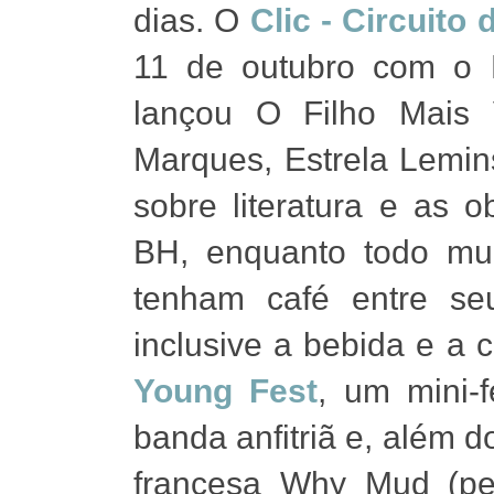
dias. O
Clic - Circuito 
11 de outubro com o L
lançou O Filho Mais 
Marques, Estrela Lemin
sobre literatura e as 
BH, enquanto todo mu
tenham café entre seu
inclusive a bebida e a 
Young Fest
, um mini-
banda anfitriã e, além 
francesa Why Mud (pel