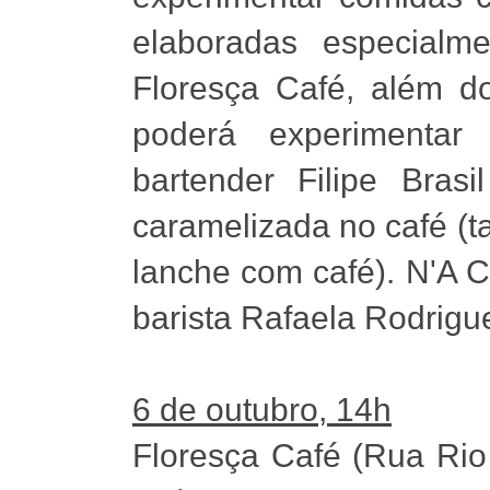
elaboradas especialm
Floresça Café, além do
poderá experimentar
bartender Filipe Bra
caramelizada no café (
lanche com café). N'A C
barista Rafaela Rodrigu
6 de outubro, 14h
Floresça Café (Rua Rio