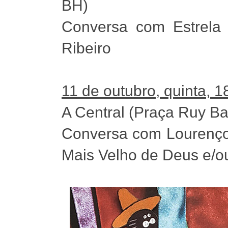
BH)
Conversa com Estrela 
Ribeiro
11 de outubro, quinta, 1
A Central (Praça Ruy Ba
Conversa com Lourenço M
Mais Velho de Deus e/o