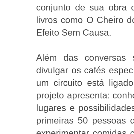
conjunto de sua obra c
livros como O Cheiro d
Efeito Sem Causa.
Além das conversas so
divulgar os cafés espec
um circuito está liga
projeto apresenta: conh
lugares e possibilidade
primeiras 50 pessoas 
experimentar comidas c