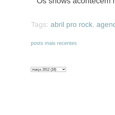
Os shows acontecem no
Tags:
abril pro rock
,
agen
posts mais recentes
Arquivos do blog