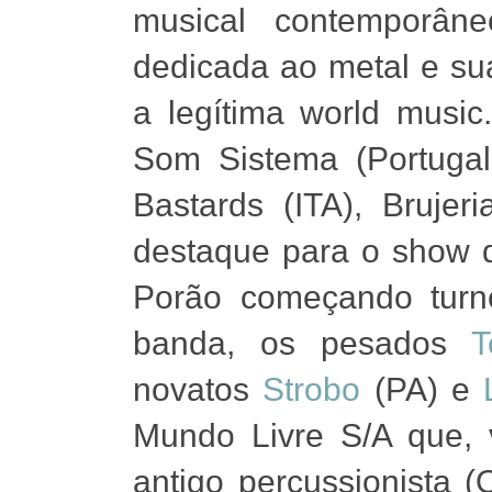
musical contemporân
dedicada ao metal e sua
a legítima world music
Som Sistema (Portugal
Bastards (ITA), Bruje
destaque para o show 
Porão começando tur
banda, os pesados
T
novatos
Strobo
(PA) e
Mundo Livre S/A que, 
antigo percussionista 