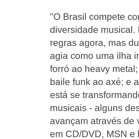
"O Brasil compete c
diversidade musical
regras agora, mas du
agia como uma ilha i
forró ao heavy metal
baile funk ao axé; e
está se transforman
musicais - alguns de
avançam através de 
em CD/DVD, MSN e l