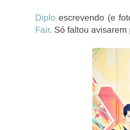
Diplo
escrevendo (e fot
Fair
. Só faltou avisare