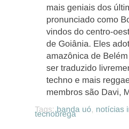
mais geniais dos últ
pronunciado como Bo
vindos do centro-oest
de Goiânia. Eles ado
amazônica de Belém 
ser traduzido livrem
techno e mais reggae
membros são Davi, M
Tags:
banda uó
,
notícias
tecnobrega