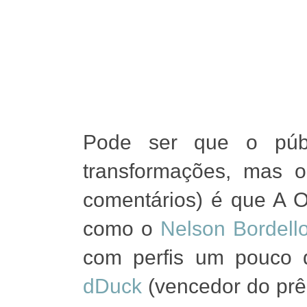
Pode ser que o públ
transformações, mas 
comentários) é que A 
como o
Nelson Bordell
com perfis um pouco d
dDuck
(vencedor do prê