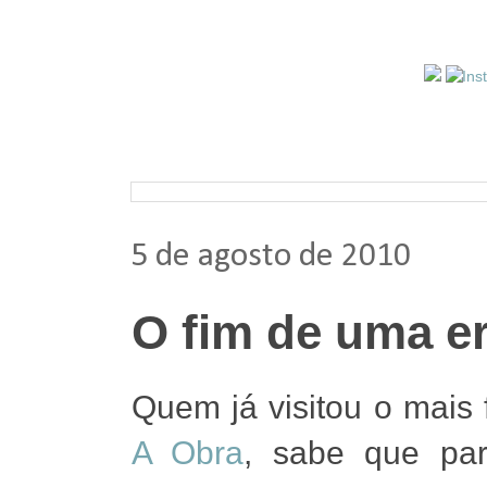
Pesquisar nos arquivos
5 de agosto de 2010
O fim de uma e
Quem já visitou o mais 
A Obra
, sabe que pa