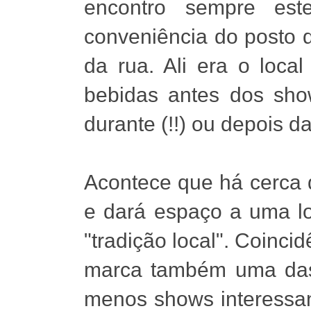
encontro sempre est
conveniência do posto 
da rua. Ali era o loc
bebidas antes dos sho
durante (!!) ou depois d
Acontece que há cerca 
e dará espaço a uma l
"tradição local". Coinci
marca também uma das
menos shows interessant