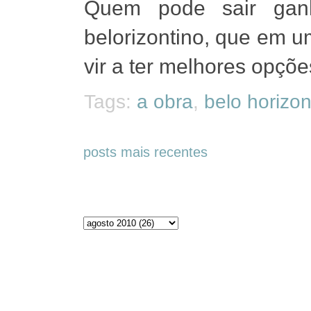
Quem pode sair ganh
belorizontino, que em 
vir a ter melhores opções
Tags:
a obra
,
belo horizon
posts mais recentes
Arquivos do blog