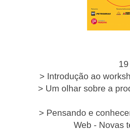
19
> Introdução ao works
> Um olhar sobre a pr
> Pensando e conhece
Web - Novas t