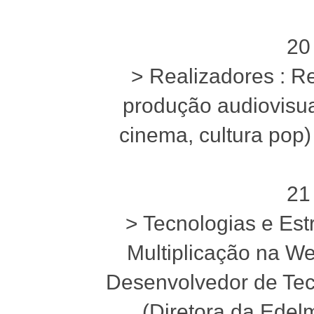
20
> Realizadores : Re
produção audiovisua
cinema, cultura pop
21
> Tecnologias e Est
Multiplicação na We
Desenvolvedor de Tecn
(Diretora da Edel