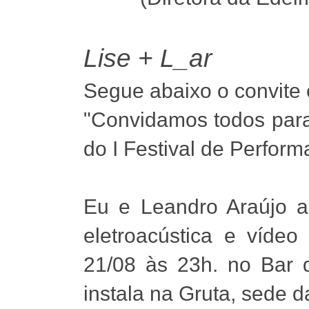
Lise + L_ar
Segue abaixo o convite
"Convidamos todos para
do I Festival de Perfor
Eu e Leandro Araújo a
eletroacústica e vídeo
21/08 às 23h. no Bar 
instala na Gruta, sede d