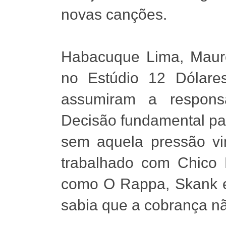
novas canções.
Habacuque Lima, Mauro
no Estúdio 12 Dólare
assumiram a respons
Decisão fundamental par
sem aquela pressão vi
trabalhado com Chico 
como O Rappa, Skank e
sabia que a cobrança nã