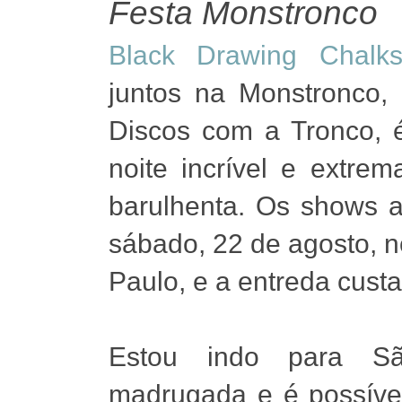
Festa Monstronco
Black Drawing Chalk
juntos na Monstronco,
Discos com a Tronco, 
noite incrível e extr
barulhenta. Os shows 
sábado, 22 de agosto, 
Paulo, e a entreda cust
Estou indo para S
madrugada e é possíve