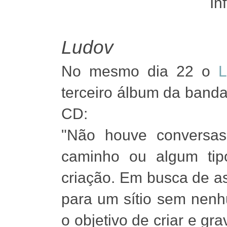
In
Ludov
No mesmo dia 22 o
L
terceiro álbum da band
CD:
"Não houve conversas
caminho ou algum tip
criação. Em busca de as
para um sítio sem ne
o objetivo de criar e gra