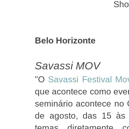
Sho
Belo Horizonte
Savassi MOV
"O
Savassi Festival Mo
que acontece como even
seminário acontece no 
de agosto, das 15 às 
temas diretamente c