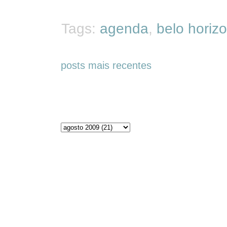
Tags:
agenda
,
belo horiz
posts mais recentes
Arquivos do blog