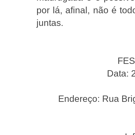
por lá, afinal, não é to
juntas.
FE
Data: 
Endereço: Rua Bri