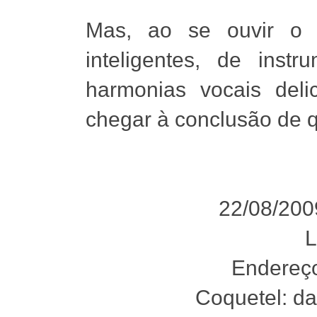
Mas, ao se ouvir o p
inteligentes, de inst
harmonias vocais deli
chegar à conclusão de q
22/08/200
L
Endereço
Coquetel: d