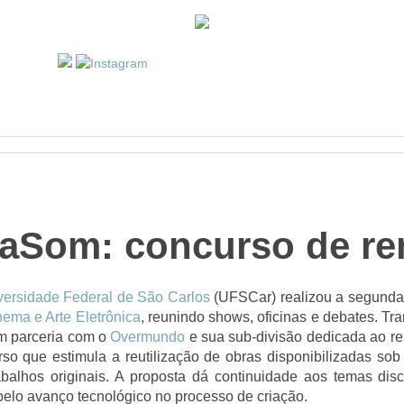
aSom: concurso de re
versidade Federal de São Carlos
(UFSCar) realizou a segunda
nema e Arte Eletrônica
, reunindo shows, oficinas e debates. Tr
em parceria com o
Overmundo
e sua sub-divisão dedicada ao re
so que estimula a reutilização de obras disponibilizadas sob
abalhos originais. A proposta dá continuidade aos temas dis
elo avanço tecnológico no processo de criação.