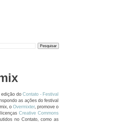
mix
 edição do
Contato - Festival
anspondo as ações do festival
mix, o
Overmixter
, promove o
 licenças
Creative Commons
cutidos no Contato, como as