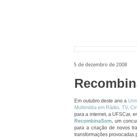
Pesquisar nos arquivos
5 de dezembro de 2008
Recombin
Em outubro deste ano a
Uni
Multimídia em Rádio, TV, Ci
para a internet, a UFSCar, 
RecombinaSom
, um concur
para a criação de novos tr
transformações provocadas p