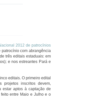
 Nacional 2012 de patrocínios
de patrocínio com abrangência
e três editais estaduais: em
nos); e nos estreantes Pará e
nco editais. O primeiro edital
 projetos inscritos devem,
u estar aptos à captação de
feito entre Maio e Julho e o