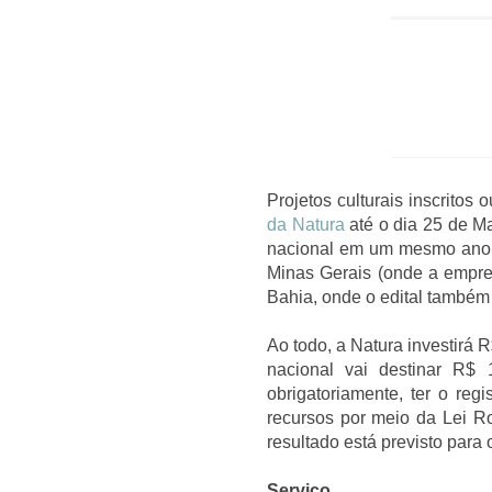
Projetos culturais inscrito
da Natura
até o dia 25 de Ma
nacional em um mesmo ano (o
Minas Gerais (onde a empresa
Bahia, onde o edital também 
Ao todo, a Natura investirá R
nacional vai destinar R$ 
obrigatoriamente, ter o re
recursos por meio da Lei Ro
resultado está previsto para
Serviço