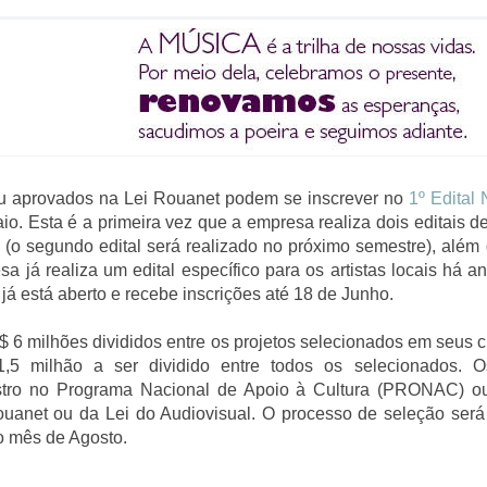
s ou aprovados na Lei Rouanet podem se inscrever no
1º Edital
io. Esta é a primeira vez que a empresa realiza dois editais 
 segundo edital será realizado no próximo semestre), além d
 já realiza um edital específico para os artistas locais há a
já está aberto e recebe inscrições até 18 de Junho.
$ 6 milhões divididos entre os projetos selecionados em seus ci
1,5 milhão a ser dividido entre todos os selecionados. Os
gistro no Programa Nacional de Apoio à Cultura (PRONAC) o
uanet ou da Lei do Audiovisual. O processo de seleção será 
 o mês de Agosto.