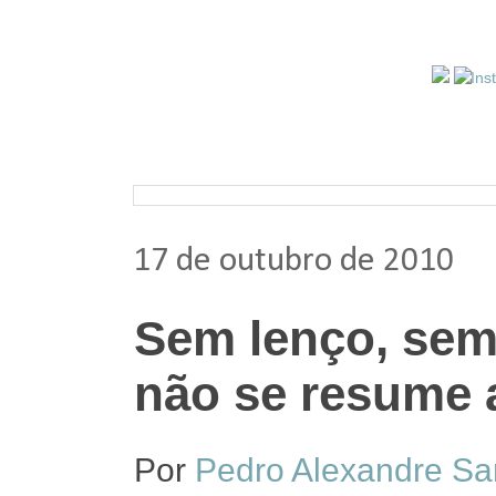
Pesquisar nos arquivos
17 de outubro de 2010
Sem lenço, sem
não se resume a
Por
Pedro Alexandre S