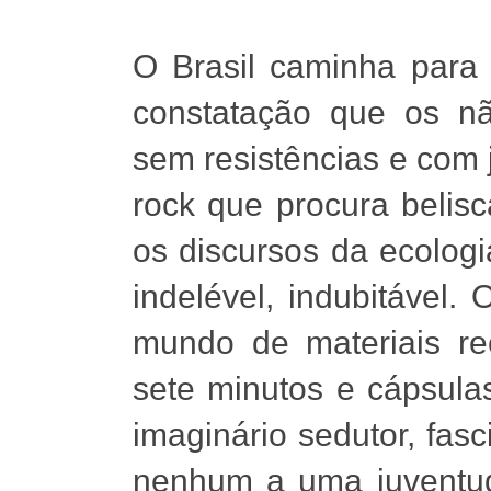
O Brasil caminha para 
constatação que os nã
sem resistências e com j
rock que procura belis
os discursos da ecologi
indelével, indubitável.
mundo de materiais rec
sete minutos e cápsulas
imaginário sedutor, fa
nenhum a uma juventu