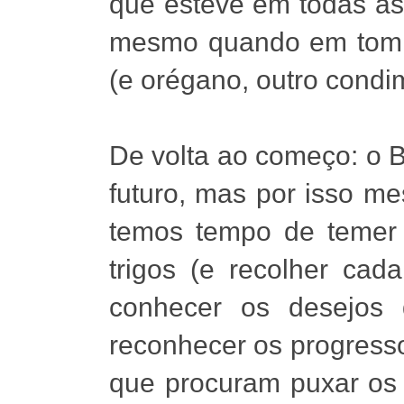
que esteve em todas as 
mesmo quando em tom d
(e orégano, outro cond
De volta ao começo: o 
futuro, mas por isso me
temos tempo de temer a
trigos (e recolher cad
conhecer os desejos d
reconhecer os progress
que procuram puxar os 