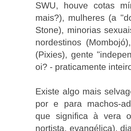
SWU, houve cotas mí
mais?), mulheres (a "d
Stone), minorias sexua
nordestinos (Mombojó),
(Pixies), gente "indepe
oi? - praticamente inteiro
Existe algo mais selvage
por e para machos-ad
que significa à vera o
nortista, evangélica), d