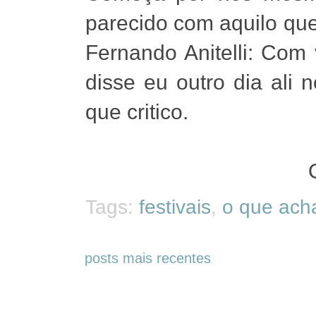
parecido com aquilo que
Fernando Anitelli: Com
disse eu outro dia ali 
que critico.
Tags:
festivais
,
o que ach
posts mais recentes
Arquivos do blog