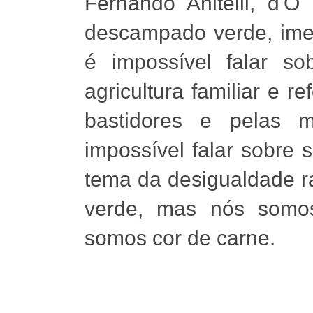
Fernando Anitelli, d'O
descampado verde, ime
é impossível falar so
agricultura familiar e r
bastidores e pelas m
impossível falar sobre 
tema da desigualdade rac
verde, mas nós somos
somos cor de carne.