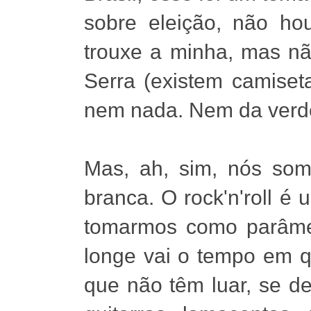
sobre eleição, não ho
trouxe a minha, mas nã
Serra (existem camiset
nem nada. Nem da verde
Mas, ah, sim, nós som
branca. O rock'n'roll é 
tomarmos como parâme
longe vai o tempo em q
que não têm luar, se d