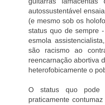
guitarras lamacentas
autossustentável ensai
(e mesmo sob os holofot
status quo de sempre -
esmola assistencialista
são racismo ao contr
reencarnação abortiva 
heterofobicamente o po
O status quo pode v
praticamente contumaz 