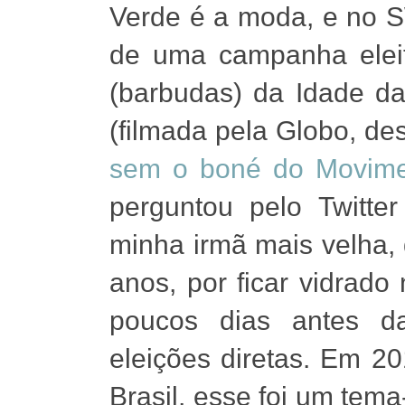
Verde é a moda, e no 
de uma campanha eleit
(barbudas) da Idade da
(filmada pela Globo, de
sem o boné do Movime
perguntou pelo Twitte
minha irmã mais velha,
anos, por ficar vidrado 
poucos dias antes d
eleições diretas. Em 20
Brasil, esse foi um tem