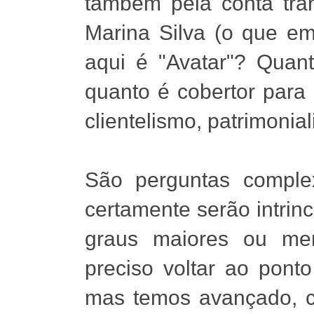
também pela conta tr
Marina Silva (o que em
aqui é "Avatar"? Quan
quanto é cobertor para 
clientelismo, patrimoni
São perguntas comple
certamente serão intrinc
graus maiores ou me
preciso voltar ao pont
mas temos avançado, c