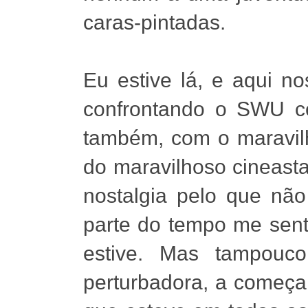
caras-pintadas.
Eu estive lá, e aqui n
confrontando o SWU c
também, com o maravilh
do maravilhoso cineast
nostalgia pelo que não
parte do tempo me sent
estive. Mas tampouco
perturbadora, a começa