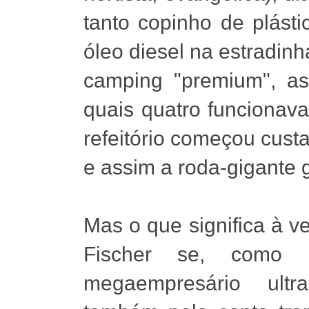
tanto copinho de plástic
óleo diesel na estradinh
camping "premium", as
quais quatro funcionava
refeitório começou cust
e assim a roda-gigante g
Mas o que significa à v
Fischer se, como 
megaempresário ultra