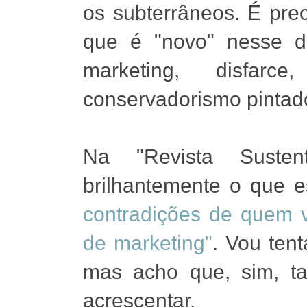
os subterrâneos. É prec
que é "novo" nesse d
marketing, disfarce
conservadorismo pintad
Na "Revista Sustent
brilhantemente o que e
contradições de quem v
de marketing"
. Vou tent
mas acho que, sim, t
acrescentar.