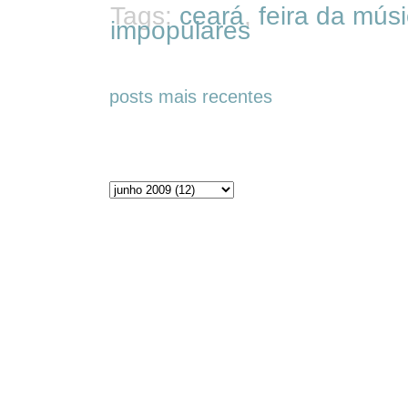
Tags:
ceará
,
feira da mús
impopulares
posts mais recentes
Arquivos do blog