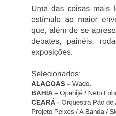
Uma das coisas mais l
estímulo ao maior envo
que, além de se apresent
debates, painéis, ro
exposições.
Selecionados:
ALAGOAS –
Wado.
BAHIA –
Opanijé / Neto Lob
CEARÁ -
Orquestra Pão de 
Projeto Peixes / A Banda / 