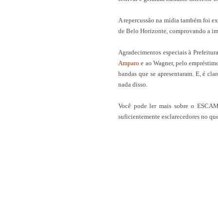
A repercussão na mídia também foi ex
de Belo Horizonte, comprovando a imp
Agradecimentos especiais à Prefeitur
Amparo
e ao Wagner, pelo empréstim
bandas que se apresentaram. E, é cla
nada disso.
Você pode ler mais sobre o ESC
suficientemente esclarecedores no que