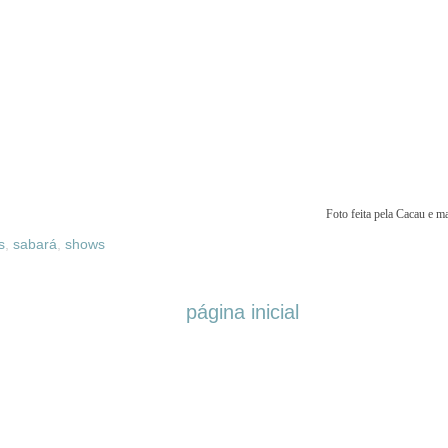
Foto feita pela Cacau e 
s
,
sabará
,
shows
página inicial