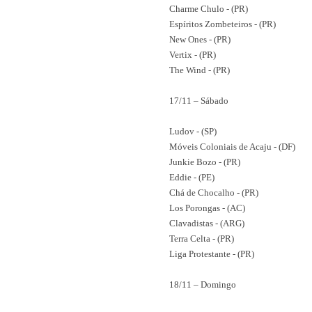
Charme Chulo - (PR)
Espíritos Zombeteiros - (PR)
New Ones - (PR)
Vertix - (PR)
The Wind - (PR)
17/11 – Sábado
Ludov - (SP)
Móveis Coloniais de Acaju - (DF)
Junkie Bozo - (PR)
Eddie - (PE)
Chá de Chocalho - (PR)
Los Porongas - (AC)
Clavadistas - (ARG)
Terra Celta - (PR)
Liga Protestante - (PR)
18/11 – Domingo