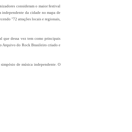
nizadores consideram o maior festival
ena independente da cidade no mapa de
ecendo "72 atrações locais e regionais,
val que dessa vez tem como principais
do Arquivo do Rock Brasileiro criado e
m simpósio de música independente. O