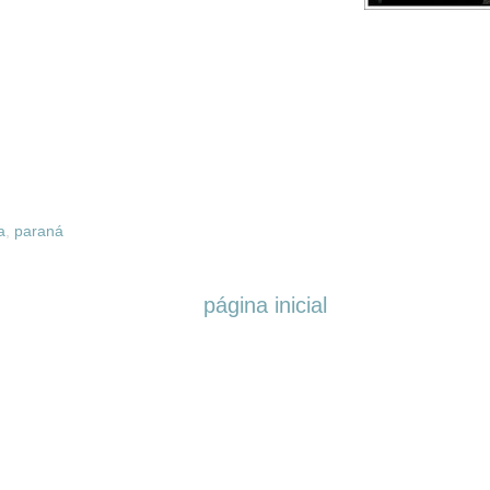
a
,
paraná
página inicial