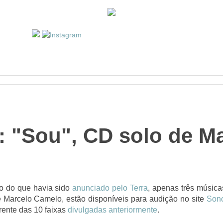
 "Sou", CD solo de M
io do que havia sido
anunciado pelo Terra
, apenas três músic
 Marcelo Camelo, estão disponíveis para audição no site
Son
ferente das 10 faixas
divulgadas anteriormente
.