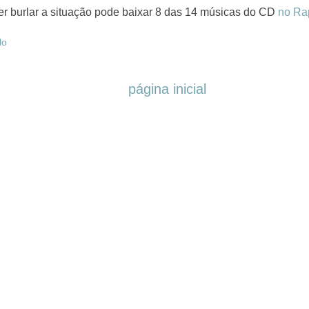
r burlar a situação pode baixar 8 das 14 músicas do CD
no Ra
lo
página inicial