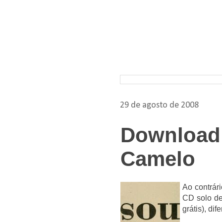
Pesquisar nos arquivos
29 de agosto de 2008
Download:
Camelo
Ao contrár
CD solo de
grátis), di