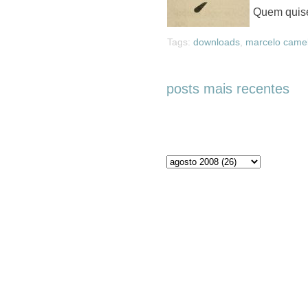
Quem quise
Tags:
downloads
,
marcelo came
posts mais recentes
Arquivos do blog